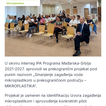
U okviru Interreg IPA Programa Mađarska-Srbija
2021-2027. sprovodi se prekogranični projekat pod
punim nazivom „Smanjenje zagađenja voda
mikroplastikom u prekograničnom području –
MIKROPLASTIKA“.
Projekat je usmeren na identifikaciju izvora zagađenja
mikroplastikom i sprovođenje konkretnih pilot