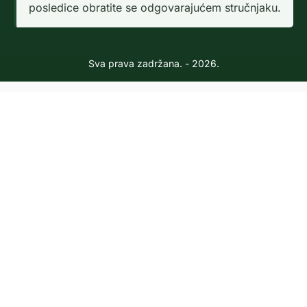
posledice obratite se odgovarajućem stručnjaku.