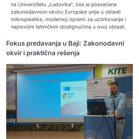
na Univerzitetu „Ludovika“, bila je posvećena
zakonodavnom okviru Evropske unije u oblasti
mikroplastike, modernoj opremi za uzorkovanje i
najnovijim tehničkim dostignućima u ovoj oblasti.
Fokus predavanja u Baji: Zakonodavni
okvir i praktična rešenja