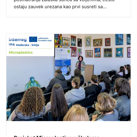
ostaju zauvek urezana kao prvi susreti sa…