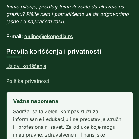
Imate pitanje, predlog teme ili želite da ukažete na
grešku? Pišite nam i potrudićemo se da odgovorimo
jasno i u najkraćem roku.
E-mail:
online@ekopedia.rs
Pravila korišćenja i privatnosti
Uslovi korišćenja
Politika privatnosti
Važna napomena
Sadržaj sajta Zeleni Kompas služi za
informisanje i edukaciju i ne predstavlja stručni
ili profesionalni savet. Za odluke koje mogu
imati pravne, zdravstvene ili finansijske