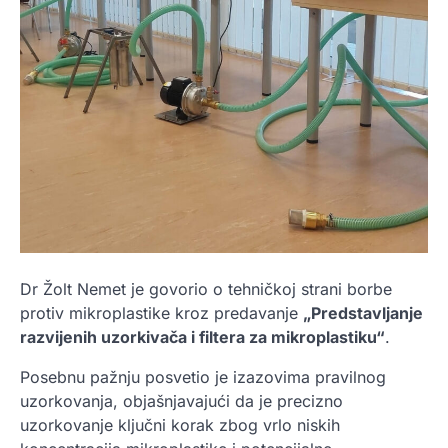
Dr Žolt Nemet je govorio o tehničkoj strani borbe
protiv mikroplastike kroz predavanje
„Predstavljanje
razvijenih uzorkivača i filtera za mikroplastiku“
.
Posebnu pažnju posvetio je izazovima pravilnog
uzorkovanja, objašnjavajući da je precizno
uzorkovanje ključni korak zbog vrlo niskih