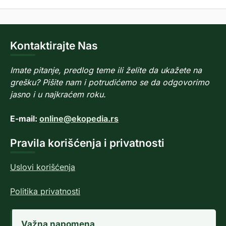
Kontaktirajte Nas
Imate pitanje, predlog teme ili želite da ukažete na
grešku? Pišite nam i potrudićemo se da odgovorimo
jasno i u najkraćem roku.
E-mail:
online@ekopedia.rs
Pravila korišćenja i privatnosti
Uslovi korišćenja
Politika privatnosti
Važna napomena