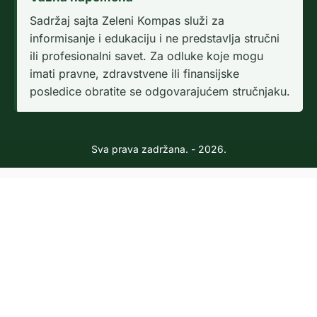
Sadržaj sajta Zeleni Kompas služi za
informisanje i edukaciju i ne predstavlja stručni
ili profesionalni savet. Za odluke koje mogu
imati pravne, zdravstvene ili finansijske
posledice obratite se odgovarajućem stručnjaku.