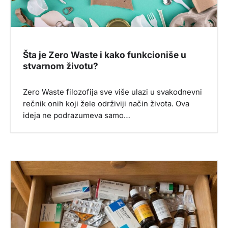
Šta je Zero Waste i kako funkcioniše u
stvarnom životu?
Zero Waste filozofija sve više ulazi u svakodnevni
rečnik onih koji žele održiviji način života. Ova
ideja ne podrazumeva samo…