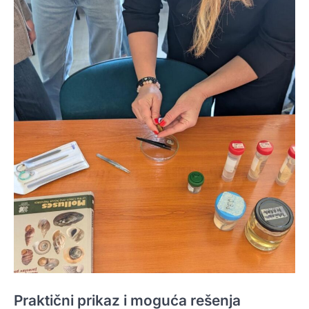
Praktični prikaz i moguća rešenja