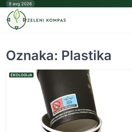
Skip
8 avg 2026
to
content
Oznaka:
Plastika
EKOLOGIJA