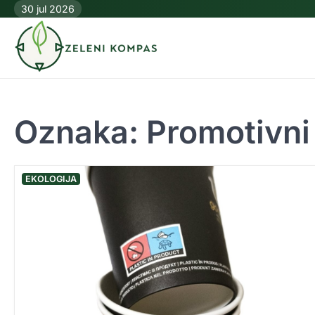
Skip
30 jul 2026
to
content
Oznaka:
Promotivni
EKOLOGIJA