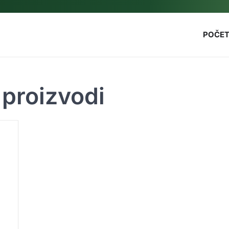
POČE
 proizvodi